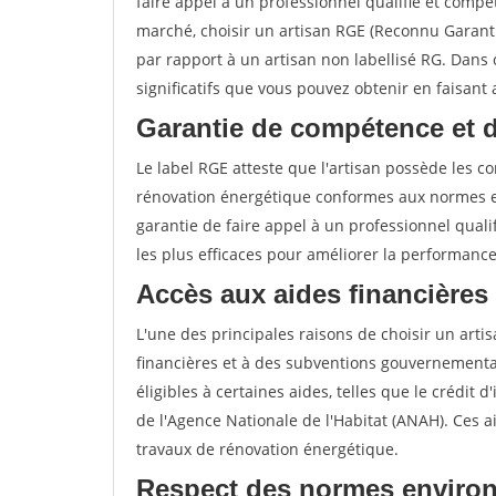
faire appel à un professionnel qualifié et compé
marché, choisir un artisan RGE (Reconnu Garan
par rapport à un artisan non labellisé RG. Dans 
significatifs que vous pouvez obtenir en faisant
Garantie de compétence et 
Le label RGE atteste que l'artisan possède les 
rénovation énergétique conformes aux normes en
garantie de faire appel à un professionnel qualif
les plus efficaces pour améliorer la performanc
Accès aux aides financières
L'une des principales raisons de choisir un artis
financières et à des subventions gouvernemental
éligibles à certaines aides, telles que le crédit 
de l'Agence Nationale de l'Habitat (ANAH). Ces 
travaux de rénovation énergétique.
Respect des normes enviro