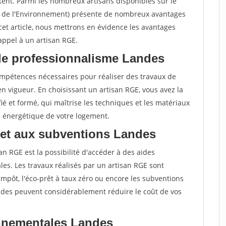
tent. Parmi les nombreux artisans disponibles sur le
t de l'Environnement) présente de nombreux avantages
cet article, nous mettrons en évidence les avantages
 appel à un artisan RGE.
de professionnalisme Landes
compétences nécessaires pour réaliser des travaux de
 vigueur. En choisissant un artisan RGE, vous avez la
ié et formé, qui maîtrise les techniques et les matériaux
e énergétique de votre logement.
 et aux subventions Landes
an RGE est la possibilité d'accéder à des aides
es. Les travaux réalisés par un artisan RGE sont
d'impôt, l'éco-prêt à taux zéro ou encore les subventions
aides peuvent considérablement réduire le coût de vos
nnementales Landes