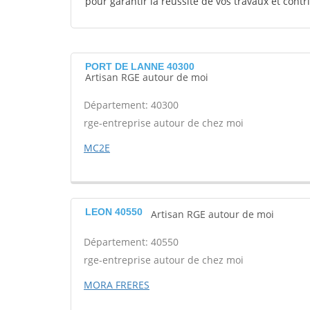
pour garantir la réussite de vos travaux et contr
PORT DE LANNE 40300
Artisan RGE autour de moi
Département: 40300
rge-entreprise autour de chez moi
MC2E
LEON 40550
Artisan RGE autour de moi
Département: 40550
rge-entreprise autour de chez moi
MORA FRERES