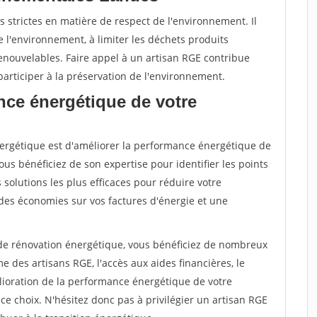
 strictes en matière de respect de l'environnement. Il
 l'environnement, à limiter les déchets produits
renouvelables. Faire appel à un artisan RGE contribue
articiper à la préservation de l'environnement.
nce énergétique de votre
énergétique est d'améliorer la performance énergétique de
ous bénéficiez de son expertise pour identifier les points
s solutions les plus efficaces pour réduire votre
des économies sur vos factures d'énergie et une
 de rénovation énergétique, vous bénéficiez de nombreux
 des artisans RGE, l'accès aux aides financières, le
ioration de la performance énergétique de votre
e choix. N'hésitez donc pas à privilégier un artisan RGE