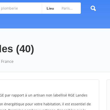
Lieu
des (40)
 France
GE par rapport à un artisan non labellisé RGE Landes
 énergétique pour votre habitation, il est essentiel de