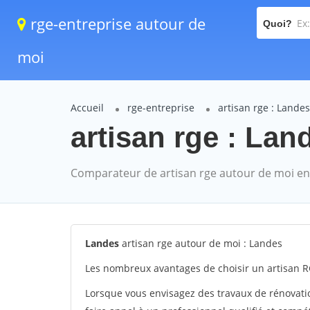
rge-entreprise autour de
Quoi?
moi
Accueil
rge-entreprise
artisan rge : Landes
artisan rge : Lan
Comparateur de artisan rge autour de moi en
Landes
artisan rge autour de moi : Landes
Les nombreux avantages de choisir un artisan R
Lorsque vous envisagez des travaux de rénovation