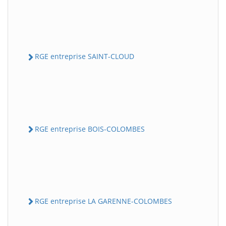
RGE entreprise SAINT-CLOUD
RGE entreprise BOIS-COLOMBES
RGE entreprise LA GARENNE-COLOMBES