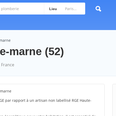
Lieu
-marne
te-marne (52)
 France
e-marne
GE par rapport à un artisan non labellisé RGE Haute-