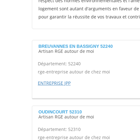
respect des normes environnementales et l'amél
logement sont autant d'arguments en faveur de c
pour garantir la réussite de vos travaux et contr
BREUVANNES EN BASSIGNY 52240
Artisan RGE autour de moi
Département: 52240
rge-entreprise autour de chez moi
ENTREPRISE JPP
OUDINCOURT 52310
Artisan RGE autour de moi
Département: 52310
rge-entreprise autour de chez moi