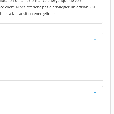
ioration de la performance énergétique de votre
e choix. N'hésitez donc pas à privilégier un artisan RGE
ibuer à la transition énergétique.