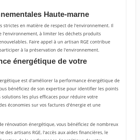
nnementales Haute-marne
 strictes en matière de respect de l'environnement. Il
 l'environnement, à limiter les déchets produits
renouvelables. Faire appel à un artisan RGE contribue
articiper à la préservation de l'environnement.
nce énergétique de votre
énergétique est d'améliorer la performance énergétique de
ous bénéficiez de son expertise pour identifier les points
s solutions les plus efficaces pour réduire votre
des économies sur vos factures d'énergie et une
 de rénovation énergétique, vous bénéficiez de nombreux
 des artisans RGE, l'accès aux aides financières, le