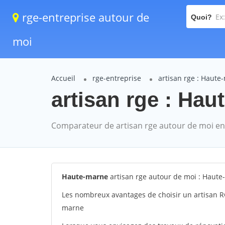
rge-entreprise autour de
Quoi?
moi
Accueil
rge-entreprise
artisan rge : Haute
artisan rge : Hau
Comparateur de artisan rge autour de moi en
Haute-marne
artisan rge autour de moi : Haut
Les nombreux avantages de choisir un artisan R
marne