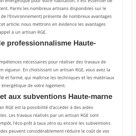
 énergétique pour votre habitation, il est essentiel de
tent. Parmi les nombreux artisans disponibles sur le
t de l'Environnement) présente de nombreux avantages
cet article, nous mettrons en évidence les avantages
 appel à un artisan RGE.
de professionnalisme Haute-
compétences nécessaires pour réaliser des travaux de
 vigueur. En choisissant un artisan RGE, vous avez la
ié et formé, qui maîtrise les techniques et les matériaux
e énergétique de votre logement.
 et aux subventions Haute-marne
an RGE est la possibilité d'accéder à des aides
es. Les travaux réalisés par un artisan RGE sont
d'impôt, l'éco-prêt à taux zéro ou encore les subventions
aides peuvent considérablement réduire le coût de vos