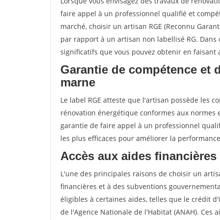
Lorsque vous envisagez des travaux de rénovation
faire appel à un professionnel qualifié et compé
marché, choisir un artisan RGE (Reconnu Garan
par rapport à un artisan non labellisé RG. Dans 
significatifs que vous pouvez obtenir en faisant
Garantie de compétence et 
marne
Le label RGE atteste que l'artisan possède les 
rénovation énergétique conformes aux normes en
garantie de faire appel à un professionnel qualif
les plus efficaces pour améliorer la performanc
Accès aux aides financières
L'une des principales raisons de choisir un artis
financières et à des subventions gouvernemental
éligibles à certaines aides, telles que le crédit 
de l'Agence Nationale de l'Habitat (ANAH). Ces 