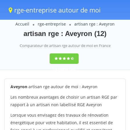
rge-entreprise autour de moi
Accueil
rge-entreprise
artisan rge : Aveyron
artisan rge : Aveyron (12)
Comparateur de artisan rge autour de moi en France
9,6
(100%)
1388
votes
Aveyron
artisan rge autour de moi : Aveyron
Les nombreux avantages de choisir un artisan RGE par
rapport à un artisan non labellisé RGE Aveyron
Lorsque vous envisagez des travaux de rénovation
énergétique pour votre habitation, il est essentiel de