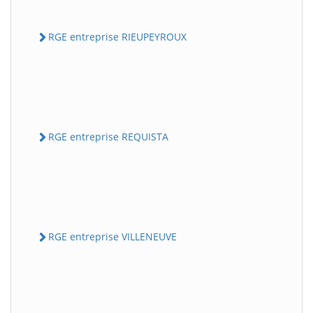
RGE entreprise RIEUPEYROUX
RGE entreprise REQUISTA
RGE entreprise VILLENEUVE