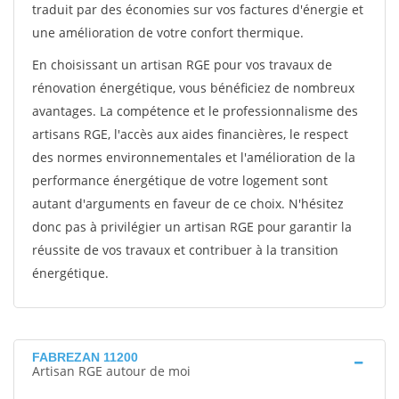
traduit par des économies sur vos factures d'énergie et
une amélioration de votre confort thermique.
En choisissant un artisan RGE pour vos travaux de
rénovation énergétique, vous bénéficiez de nombreux
avantages. La compétence et le professionnalisme des
artisans RGE, l'accès aux aides financières, le respect
des normes environnementales et l'amélioration de la
performance énergétique de votre logement sont
autant d'arguments en faveur de ce choix. N'hésitez
donc pas à privilégier un artisan RGE pour garantir la
réussite de vos travaux et contribuer à la transition
énergétique.
FABREZAN 11200
Artisan RGE autour de moi