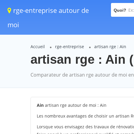
rge-entreprise autour de
Quoi?
moi
Accueil
rge-entreprise
artisan rge : Ain
artisan rge : Ain (
Comparateur de artisan rge autour de moi en
Ain
artisan rge autour de moi : Ain
Les nombreux avantages de choisir un artisan RG
Lorsque vous envisagez des travaux de rénovation