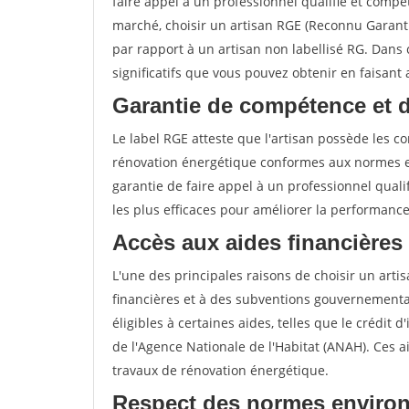
faire appel à un professionnel qualifié et compé
marché, choisir un artisan RGE (Reconnu Garan
par rapport à un artisan non labellisé RG. Dans 
significatifs que vous pouvez obtenir en faisant
Garantie de compétence et 
Le label RGE atteste que l'artisan possède les 
rénovation énergétique conformes aux normes en
garantie de faire appel à un professionnel qualif
les plus efficaces pour améliorer la performanc
Accès aux aides financières
L'une des principales raisons de choisir un artis
financières et à des subventions gouvernemental
éligibles à certaines aides, telles que le crédit 
de l'Agence Nationale de l'Habitat (ANAH). Ces 
travaux de rénovation énergétique.
Respect des normes enviro