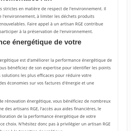
 strictes en matière de respect de l'environnement. Il
 l'environnement, à limiter les déchets produits
renouvelables. Faire appel à un artisan RGE contribue
articiper à la préservation de l'environnement.
nce énergétique de votre
énergétique est d'améliorer la performance énergétique de
ous bénéficiez de son expertise pour identifier les points
s solutions les plus efficaces pour réduire votre
des économies sur vos factures d'énergie et une
 de rénovation énergétique, vous bénéficiez de nombreux
 des artisans RGE, l'accès aux aides financières, le
ioration de la performance énergétique de votre
e choix. N'hésitez donc pas à privilégier un artisan RGE