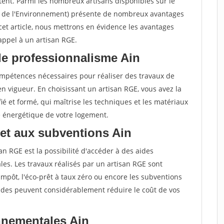
tent. Parmi les nombreux artisans disponibles sur le
t de l'Environnement) présente de nombreux avantages
cet article, nous mettrons en évidence les avantages
 appel à un artisan RGE.
de professionnalisme Ain
compétences nécessaires pour réaliser des travaux de
 vigueur. En choisissant un artisan RGE, vous avez la
ié et formé, qui maîtrise les techniques et les matériaux
e énergétique de votre logement.
 et aux subventions Ain
an RGE est la possibilité d'accéder à des aides
es. Les travaux réalisés par un artisan RGE sont
d'impôt, l'éco-prêt à taux zéro ou encore les subventions
aides peuvent considérablement réduire le coût de vos
nnementales Ain