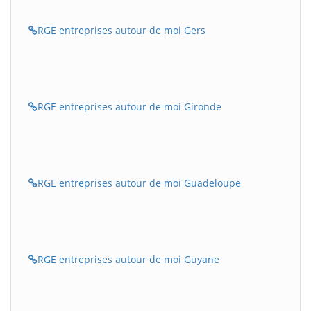
RGE entreprises autour de moi Gers
RGE entreprises autour de moi Gironde
RGE entreprises autour de moi Guadeloupe
RGE entreprises autour de moi Guyane