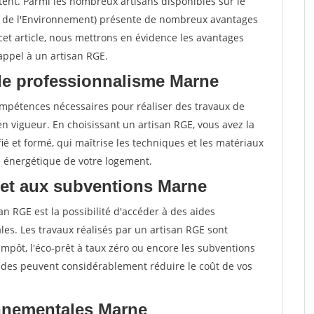
tent. Parmi les nombreux artisans disponibles sur le
t de l'Environnement) présente de nombreux avantages
cet article, nous mettrons en évidence les avantages
 appel à un artisan RGE.
de professionnalisme Marne
compétences nécessaires pour réaliser des travaux de
 vigueur. En choisissant un artisan RGE, vous avez la
ié et formé, qui maîtrise les techniques et les matériaux
e énergétique de votre logement.
 et aux subventions Marne
an RGE est la possibilité d'accéder à des aides
es. Les travaux réalisés par un artisan RGE sont
d'impôt, l'éco-prêt à taux zéro ou encore les subventions
aides peuvent considérablement réduire le coût de vos
nnementales Marne