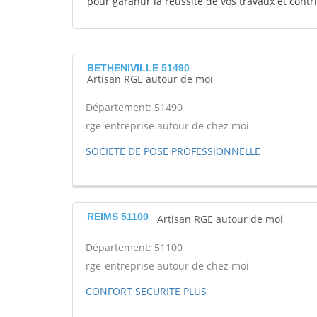
pour garantir la réussite de vos travaux et contr
BETHENIVILLE 51490
Artisan RGE autour de moi
Département: 51490
rge-entreprise autour de chez moi
SOCIETE DE POSE PROFESSIONNELLE
REIMS 51100
Artisan RGE autour de moi
Département: 51100
rge-entreprise autour de chez moi
CONFORT SECURITE PLUS