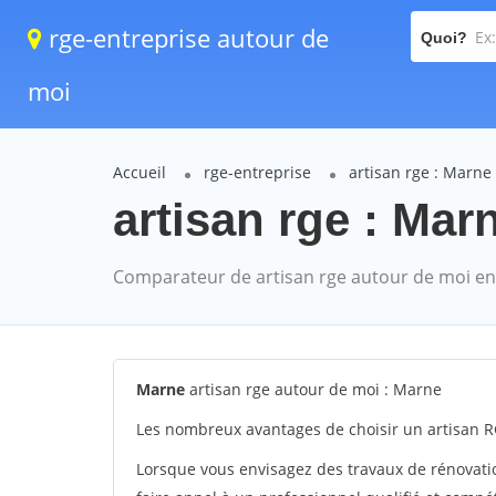
rge-entreprise autour de
Quoi?
moi
Accueil
rge-entreprise
artisan rge : Marne
artisan rge : Marn
Comparateur de artisan rge autour de moi en
Marne
artisan rge autour de moi : Marne
Les nombreux avantages de choisir un artisan R
Lorsque vous envisagez des travaux de rénovation