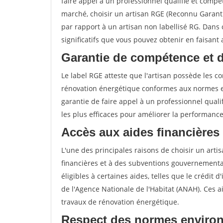
faire appel à un professionnel qualifié et compé
marché, choisir un artisan RGE (Reconnu Garan
par rapport à un artisan non labellisé RG. Dans 
significatifs que vous pouvez obtenir en faisant
Garantie de compétence et 
Le label RGE atteste que l'artisan possède les 
rénovation énergétique conformes aux normes en
garantie de faire appel à un professionnel qualif
les plus efficaces pour améliorer la performanc
Accès aux aides financières
L'une des principales raisons de choisir un artis
financières et à des subventions gouvernemental
éligibles à certaines aides, telles que le crédit 
de l'Agence Nationale de l'Habitat (ANAH). Ces 
travaux de rénovation énergétique.
Respect des normes enviro