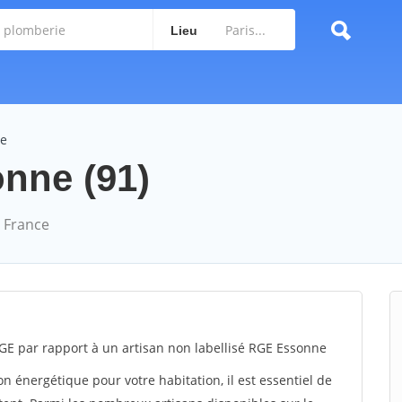
Lieu
ne
onne (91)
 France
GE par rapport à un artisan non labellisé RGE Essonne
 énergétique pour votre habitation, il est essentiel de