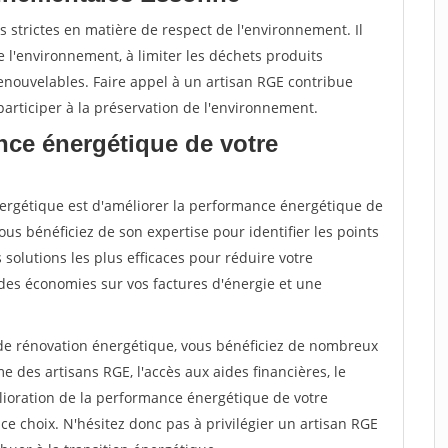
 strictes en matière de respect de l'environnement. Il
 l'environnement, à limiter les déchets produits
renouvelables. Faire appel à un artisan RGE contribue
articiper à la préservation de l'environnement.
nce énergétique de votre
énergétique est d'améliorer la performance énergétique de
ous bénéficiez de son expertise pour identifier les points
s solutions les plus efficaces pour réduire votre
des économies sur vos factures d'énergie et une
 de rénovation énergétique, vous bénéficiez de nombreux
 des artisans RGE, l'accès aux aides financières, le
ioration de la performance énergétique de votre
e choix. N'hésitez donc pas à privilégier un artisan RGE