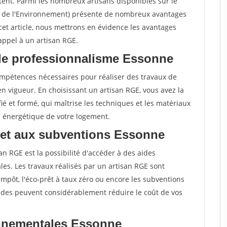
tent. Parmi les nombreux artisans disponibles sur le
t de l'Environnement) présente de nombreux avantages
cet article, nous mettrons en évidence les avantages
 appel à un artisan RGE.
de professionnalisme Essonne
compétences nécessaires pour réaliser des travaux de
 vigueur. En choisissant un artisan RGE, vous avez la
ié et formé, qui maîtrise les techniques et les matériaux
e énergétique de votre logement.
 et aux subventions Essonne
an RGE est la possibilité d'accéder à des aides
es. Les travaux réalisés par un artisan RGE sont
d'impôt, l'éco-prêt à taux zéro ou encore les subventions
aides peuvent considérablement réduire le coût de vos
nnementales Essonne