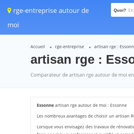
rge-entreprise autour de
Quoi?
moi
Accueil
rge-entreprise
artisan rge : Esson
artisan rge : Ess
Comparateur de artisan rge autour de moi en
Essonne
artisan rge autour de moi : Essonne
Les nombreux avantages de choisir un artisan R
Lorsque vous envisagez des travaux de rénovation