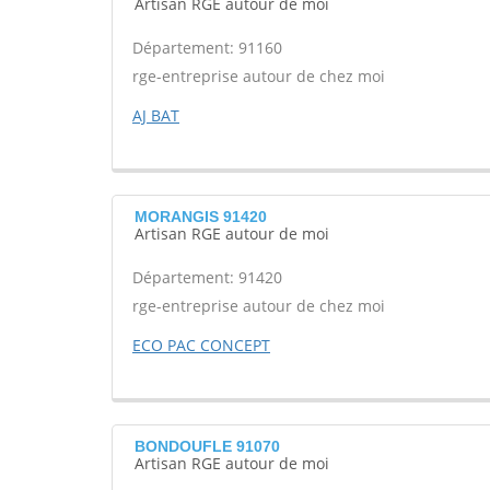
Artisan RGE autour de moi
Département: 91160
rge-entreprise autour de chez moi
AJ BAT
MORANGIS 91420
Artisan RGE autour de moi
Département: 91420
rge-entreprise autour de chez moi
ECO PAC CONCEPT
BONDOUFLE 91070
Artisan RGE autour de moi