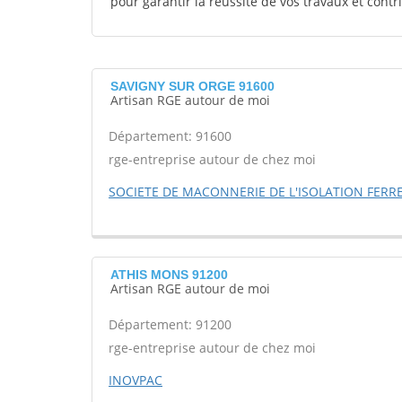
pour garantir la réussite de vos travaux et contr
SAVIGNY SUR ORGE 91600
Artisan RGE autour de moi
Département: 91600
rge-entreprise autour de chez moi
SOCIETE DE MACONNERIE DE L'ISOLATION FERR
ATHIS MONS 91200
Artisan RGE autour de moi
Département: 91200
rge-entreprise autour de chez moi
INOVPAC