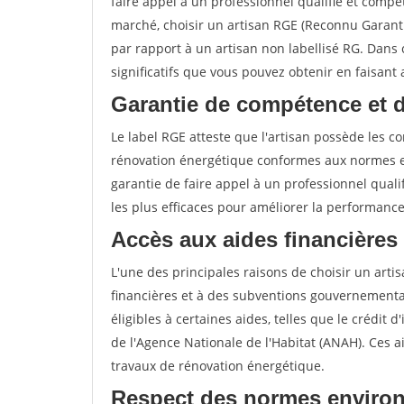
faire appel à un professionnel qualifié et compé
marché, choisir un artisan RGE (Reconnu Garan
par rapport à un artisan non labellisé RG. Dans 
significatifs que vous pouvez obtenir en faisant
Garantie de compétence et 
Le label RGE atteste que l'artisan possède les 
rénovation énergétique conformes aux normes en
garantie de faire appel à un professionnel qualif
les plus efficaces pour améliorer la performanc
Accès aux aides financières
L'une des principales raisons de choisir un artis
financières et à des subventions gouvernemental
éligibles à certaines aides, telles que le crédit 
de l'Agence Nationale de l'Habitat (ANAH). Ces 
travaux de rénovation énergétique.
Respect des normes enviro