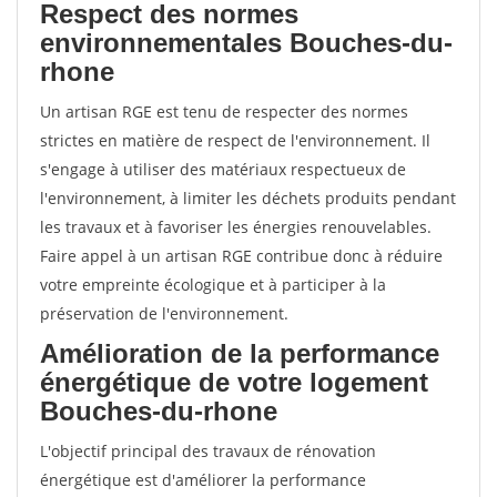
Respect des normes
environnementales Bouches-du-
rhone
Un artisan RGE est tenu de respecter des normes
strictes en matière de respect de l'environnement. Il
s'engage à utiliser des matériaux respectueux de
l'environnement, à limiter les déchets produits pendant
les travaux et à favoriser les énergies renouvelables.
Faire appel à un artisan RGE contribue donc à réduire
votre empreinte écologique et à participer à la
préservation de l'environnement.
Amélioration de la performance
énergétique de votre logement
Bouches-du-rhone
L'objectif principal des travaux de rénovation
énergétique est d'améliorer la performance