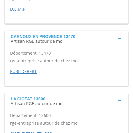
D.E.M.P
CARNOUX EN PROVENCE 13470
Artisan RGE autour de moi
Département: 13470
rge-entreprise autour de chez moi
EURL DEBERT
LA CIOTAT 13600
Artisan RGE autour de moi
Département: 13600
rge-entreprise autour de chez moi