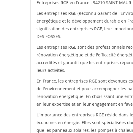
Entreprises RGE en France : 94210 SAINT MAUR
Les entreprises RGE (Reconnu Garant de l'Enviro
énergétique et le développement durable en Fran
signification des entreprises RGE, leur import
DES FOSSES.
Les entreprises RGE sont des professionnels rec
rénovation énergétique et de l'efficacité énergé
accrédités et garantit que les entreprises répo
leurs activités.
En France, les entreprises RGE sont devenues e
de l'environnement et pour accompagner les part
rénovation énergétique. En choisissant une ent
en leur expertise et en leur engagement en fav
L'importance des entreprises RGE réside dans le
économes en énergie. Elles sont spécialisées dan
que les panneaux solaires, les pompes à chaleur,