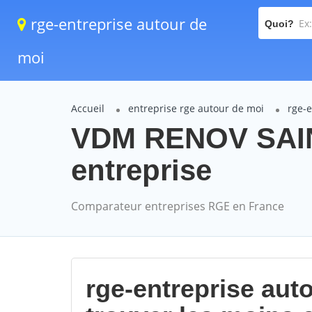
rge-entreprise autour de
Quoi?
moi
Accueil
entreprise rge autour de moi
rge-
VDM RENOV SAI
entreprise
Comparateur entreprises RGE en France
rge-entreprise aut