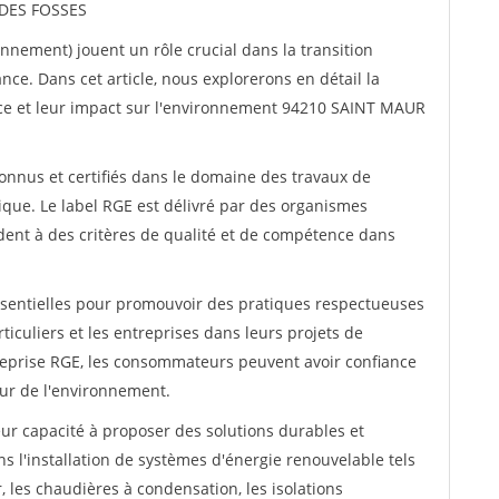
 DES FOSSES
nnement) jouent un rôle crucial dans la transition
ce. Dans cet article, nous explorerons en détail la
ance et leur impact sur l'environnement 94210 SAINT MAUR
onnus et certifiés dans le domaine des travaux de
tique. Le label RGE est délivré par des organismes
ndent à des critères de qualité et de compétence dans
ssentielles pour promouvoir des pratiques respectueuses
iculiers et les entreprises dans leurs projets de
reprise RGE, les consommateurs peuvent avoir confiance
eur de l'environnement.
ur capacité à proposer des solutions durables et
s l'installation de systèmes d'énergie renouvelable tels
 les chaudières à condensation, les isolations