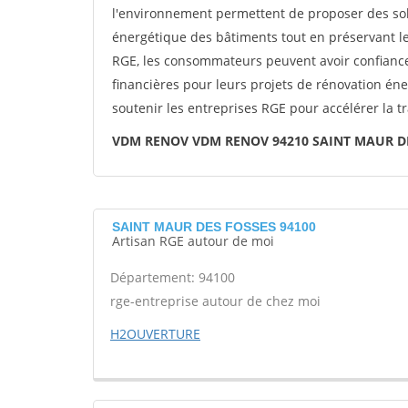
l'environnement permettent de proposer des sol
énergétique des bâtiments tout en préservant le
RGE, les consommateurs peuvent avoir confiance e
financières pour leurs projets de rénovation éne
soutenir les entreprises RGE pour accélérer la t
VDM RENOV VDM RENOV 94210 SAINT MAUR D
SAINT MAUR DES FOSSES 94100
Artisan RGE autour de moi
Département: 94100
rge-entreprise autour de chez moi
H2OUVERTURE