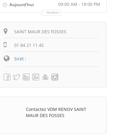
09:00 AM - 18:00 PM
Aujourd'hui
Horaires
Itinéraire
SAINT MAUR DES FOSSES
01 84 21 11 45
Siret :
Contactez VDM RENOV SAINT
MAUR DES FOSSES