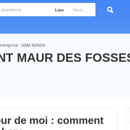
Lieu
entreprise : VDM RENOV
NT MAUR DES FOSSE
our de moi : comment