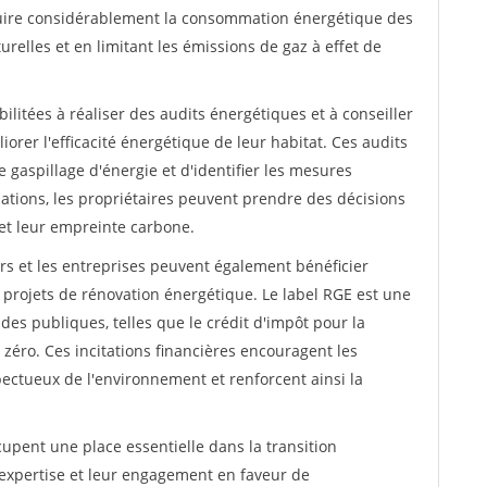
duire considérablement la consommation énergétique des
relles et en limitant les émissions de gaz à effet de
ilitées à réaliser des audits énergétiques et à conseiller
iorer l'efficacité énergétique de leur habitat. Ces audits
gaspillage d'énergie et d'identifier les mesures
tions, les propriétaires peuvent prendre des décisions
 et leur empreinte carbone.
ers et les entreprises peuvent également bénéficier
 projets de rénovation énergétique. Le label RGE est une
des publiques, telles que le crédit d'impôt pour la
x zéro. Ces incitations financières encouragent les
ectueux de l'environnement et renforcent ainsi la
upent une place essentielle dans la transition
expertise et leur engagement en faveur de