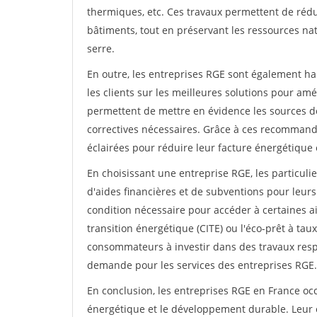
thermiques, etc. Ces travaux permettent de ré
bâtiments, tout en préservant les ressources natu
serre.
En outre, les entreprises RGE sont également hab
les clients sur les meilleures solutions pour amél
permettent de mettre en évidence les sources de 
correctives nécessaires. Grâce à ces recommanda
éclairées pour réduire leur facture énergétique
En choisissant une entreprise RGE, les particuli
d'aides financières et de subventions pour leurs
condition nécessaire pour accéder à certaines ai
transition énergétique (CITE) ou l'éco-prêt à tau
consommateurs à investir dans des travaux resp
demande pour les services des entreprises RGE.
En conclusion, les entreprises RGE en France occ
énergétique et le développement durable. Leur 