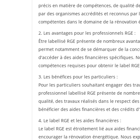
précis en matière de compétences, de qualité de 
par des organismes accrédités et reconnus par l'É
compétentes dans le domaine de la rénovation 
2. Les avantages pour les professionnels RGE :
Être labellisé RGE présente de nombreux avanta
permet notamment de se démarquer de la concurr
d'accéder à des aides financières spécifiques. N
compétences requises pour obtenir le label RGE
3. Les bénéfices pour les particuliers :
Pour les particuliers souhaitant engager des tra
professionnel labellisé RGE présente de nombreu
qualité, des travaux réalisés dans le respect de
bénéficier des aides financières et des crédits d
4. Le label RGE et les aides financières :
Le label RGE est étroitement lié aux aides financi
encourager la rénovation énergétique. Nous exp