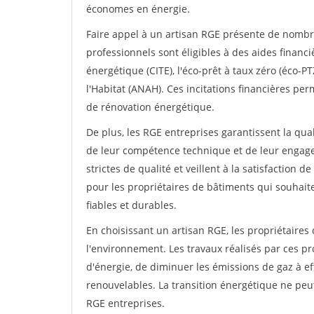
économes en énergie.
Faire appel à un artisan RGE présente de nombre
professionnels sont éligibles à des aides financiè
énergétique (CITE), l'éco-prêt à taux zéro (éco-
l'Habitat (ANAH). Ces incitations financières pe
de rénovation énergétique.
De plus, les RGE entreprises garantissent la qual
de leur compétence technique et de leur engag
strictes de qualité et veillent à la satisfaction d
pour les propriétaires de bâtiments qui souhait
fiables et durables.
En choisissant un artisan RGE, les propriétaires
l'environnement. Les travaux réalisés par ces 
d'énergie, de diminuer les émissions de gaz à ef
renouvelables. La transition énergétique ne peu
RGE entreprises.