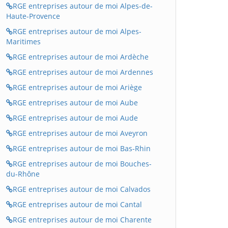
RGE entreprises autour de moi Alpes-de-
Haute-Provence
RGE entreprises autour de moi Alpes-
Maritimes
RGE entreprises autour de moi Ardèche
RGE entreprises autour de moi Ardennes
RGE entreprises autour de moi Ariège
RGE entreprises autour de moi Aube
RGE entreprises autour de moi Aude
RGE entreprises autour de moi Aveyron
RGE entreprises autour de moi Bas-Rhin
RGE entreprises autour de moi Bouches-
du-Rhône
RGE entreprises autour de moi Calvados
RGE entreprises autour de moi Cantal
RGE entreprises autour de moi Charente