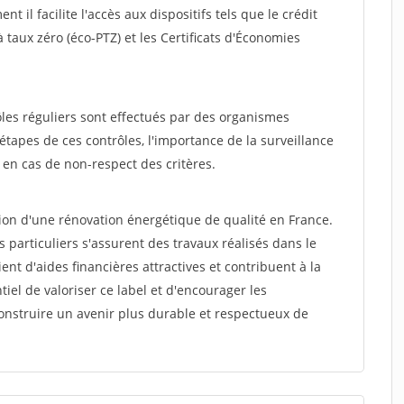
t il facilite l'accès aux dispositifs tels que le crédit
à taux zéro (éco-PTZ) et les Certificats d'Économies
rôles réguliers sont effectués par des organismes
tapes de ces contrôles, l'importance de la surveillance
s en cas de non-respect des critères.
tion d'une rénovation énergétique de qualité en France.
s particuliers s'assurent des travaux réalisés dans le
t d'aides financières attractives et contribuent à la
tiel de valoriser ce label et d'encourager les
construire un avenir plus durable et respectueux de