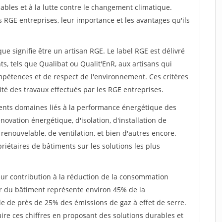
ables et à la lutte contre le changement climatique.
s RGE entreprises, leur importance et les avantages qu'ils
ue signifie être un artisan RGE. Le label RGE est délivré
s, tels que Qualibat ou Qualit'EnR, aux artisans qui
ompétences et de respect de l'environnement. Ces critères
ité des travaux effectués par les RGE entreprises.
rents domaines liés à la performance énergétique des
novation énergétique, d'isolation, d'installation de
enouvelable, de ventilation, et bien d'autres encore.
riétaires de bâtiments sur les solutions les plus
eur contribution à la réduction de la consommation
ur du bâtiment représente environ 45% de la
e de près de 25% des émissions de gaz à effet de serre.
ire ces chiffres en proposant des solutions durables et