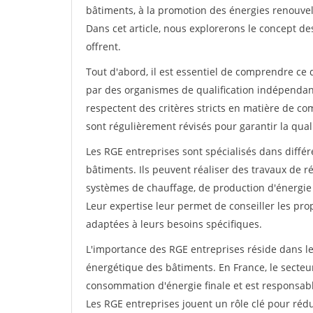
bâtiments, à la promotion des énergies renouvel
Dans cet article, nous explorerons le concept de
offrent.
Tout d'abord, il est essentiel de comprendre ce q
par des organismes de qualification indépendant
respectent des critères stricts en matière de c
sont régulièrement révisés pour garantir la qual
Les RGE entreprises sont spécialisés dans diffé
bâtiments. Ils peuvent réaliser des travaux de ré
systèmes de chauffage, de production d'énergie r
Leur expertise leur permet de conseiller les prop
adaptées à leurs besoins spécifiques.
L'importance des RGE entreprises réside dans l
énergétique des bâtiments. En France, le secte
consommation d'énergie finale et est responsabl
Les RGE entreprises jouent un rôle clé pour rédu