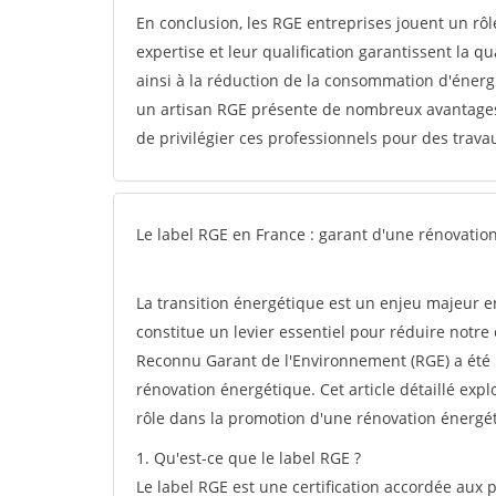
En conclusion, les RGE entreprises jouent un rôl
expertise et leur qualification garantissent la q
ainsi à la réduction de la consommation d'énergi
un artisan RGE présente de nombreux avantages 
de privilégier ces professionnels pour des travau
Le label RGE en France : garant d'une rénovatio
La transition énergétique est un enjeu majeur en
constitue un levier essentiel pour réduire notre
Reconnu Garant de l'Environnement (RGE) a été m
rénovation énergétique. Cet article détaillé expl
rôle dans la promotion d'une rénovation énergé
1. Qu'est-ce que le label RGE ?
Le label RGE est une certification accordée aux