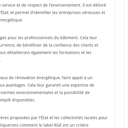
service et de respect de l'environnement. Il est délivré
tat, et permet d'identifier les entreprises sérieuses et
énergétique.
ges pour les professionnels du bâtiment. Cela leur
ence, de bénéficier de la confiance des clients et
ous détaillerons également les formations et les
.
vaux de rénovation énergétique, faire appel à un
x avantages. Cela leur garantit une expertise de
s normes environnementales et la possibilité de
'impôt disponibles.
ères proposées par l'État et les collectivités locales pour
liquerons comment le label RGE est un critère