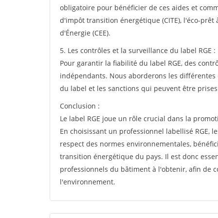
obligatoire pour bénéficier de ces aides et commen
d'impôt transition énergétique (CITE), l'éco-prêt 
d'Énergie (CEE).
5. Les contrôles et la surveillance du label RGE :
Pour garantir la fiabilité du label RGE, des cont
indépendants. Nous aborderons les différentes é
du label et les sanctions qui peuvent être prise
Conclusion :
Le label RGE joue un rôle crucial dans la promo
En choisissant un professionnel labellisé RGE, le
respect des normes environnementales, bénéficien
transition énergétique du pays. Il est donc essen
professionnels du bâtiment à l'obtenir, afin de 
l'environnement.