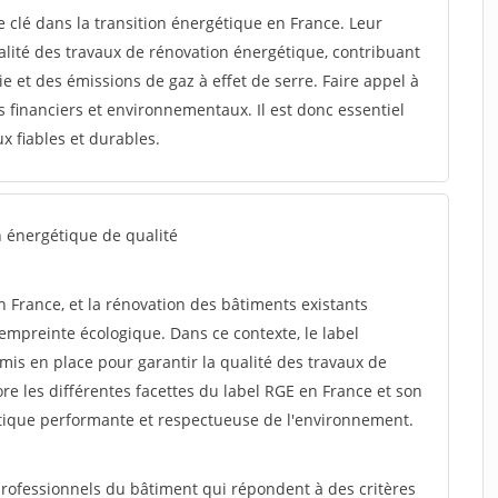
e clé dans la transition énergétique en France. Leur
ualité des travaux de rénovation énergétique, contribuant
e et des émissions de gaz à effet de serre. Faire appel à
financiers et environnementaux. Il est donc essentiel
x fiables et durables.
n énergétique de qualité
 France, et la rénovation des bâtiments existants
 empreinte écologique. Dans ce contexte, le label
is en place pour garantir la qualité des travaux de
ore les différentes facettes du label RGE en France et son
tique performante et respectueuse de l'environnement.
 professionnels du bâtiment qui répondent à des critères