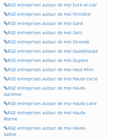
RGE entreprises autour de moi Eure-et-Loir
RGE entreprises autour de moi Finistère
RGE entreprises autour de moi Gard
RGE entreprises autour de moi Gers
RGE entreprises autour de moi Gironde
RGE entreprises autour de moi Guadeloupe
RGE entreprises autour de moi Guyane
RGE entreprises autour de moi Haut-Rhin
RGE entreprises autour de moi Haute-corse
RGE entreprises autour de moi Haute-
Garonne
RGE entreprises autour de moi Haute-Loire
RGE entreprises autour de moi Haute-
Marne
RGE entreprises autour de moi Haute-
Saône