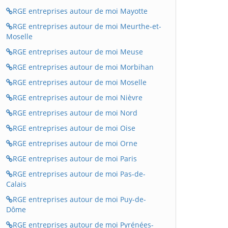
RGE entreprises autour de moi Mayotte
RGE entreprises autour de moi Meurthe-et-
Moselle
RGE entreprises autour de moi Meuse
RGE entreprises autour de moi Morbihan
RGE entreprises autour de moi Moselle
RGE entreprises autour de moi Nièvre
RGE entreprises autour de moi Nord
RGE entreprises autour de moi Oise
RGE entreprises autour de moi Orne
RGE entreprises autour de moi Paris
RGE entreprises autour de moi Pas-de-
Calais
RGE entreprises autour de moi Puy-de-
Dôme
RGE entreprises autour de moi Pyrénées-