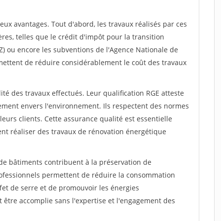
ux avantages. Tout d'abord, les travaux réalisés par ces
res, telles que le crédit d'impôt pour la transition
PTZ) ou encore les subventions de l'Agence Nationale de
rmettent de réduire considérablement le coût des travaux
ité des travaux effectués. Leur qualification RGE atteste
ement envers l'environnement. Ils respectent des normes
e leurs clients. Cette assurance qualité est essentielle
ent réaliser des travaux de rénovation énergétique
 de bâtiments contribuent à la préservation de
professionnels permettent de réduire la consommation
fet de serre et de promouvoir les énergies
t être accomplie sans l'expertise et l'engagement des