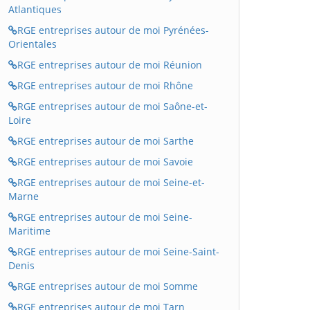
Atlantiques
RGE entreprises autour de moi Pyrénées-
Orientales
RGE entreprises autour de moi Réunion
RGE entreprises autour de moi Rhône
RGE entreprises autour de moi Saône-et-
Loire
RGE entreprises autour de moi Sarthe
RGE entreprises autour de moi Savoie
RGE entreprises autour de moi Seine-et-
Marne
RGE entreprises autour de moi Seine-
Maritime
RGE entreprises autour de moi Seine-Saint-
Denis
RGE entreprises autour de moi Somme
RGE entreprises autour de moi Tarn